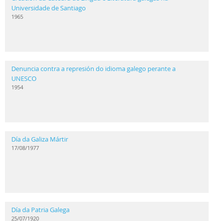
Universidade de Santiago
1965
Denuncia contra a represión do idioma galego perante a
UNESCO
1954
Día da Galiza Mártir
17/08/1977
Día da Patria Galega
25/07/1920