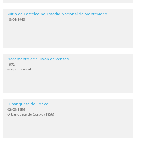
Mítin de Castelao no Estadio Nacional de Montevideo
18/04/1943
Nacemento de "Fuxan os Ventos"
1972
Grupo musical
O banquete de Conxo
02/03/1856
O banquete de Conxo (1856)