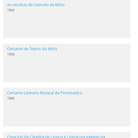
As revoltas de Castrelo de Miño
1965
Certame de Teatro do Miño
1960
Certame Literario Musical de Pontevedra
1886
Creación da Cátedra de Lingua e Literatura galegas na