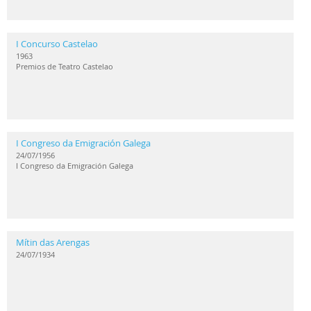
I Concurso Castelao
1963
Premios de Teatro Castelao
I Congreso da Emigración Galega
24/07/1956
I Congreso da Emigración Galega
Mítin das Arengas
24/07/1934