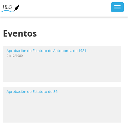
Toggl
navig
Eventos
Aprobación do Estatuto de Autonomía de 1981
21/12/1980
Aprobación do Estatuto do 36