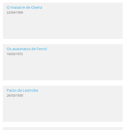
O masacre de Oseira
22/04/1909
Os asasinatos de Ferrol
10/03/1972
Pacto de Lestrobe
26/03/1930