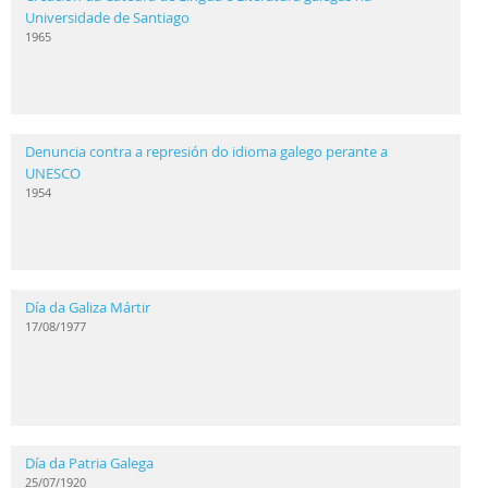
Universidade de Santiago
1965
Denuncia contra a represión do idioma galego perante a
UNESCO
1954
Día da Galiza Mártir
17/08/1977
Día da Patria Galega
25/07/1920