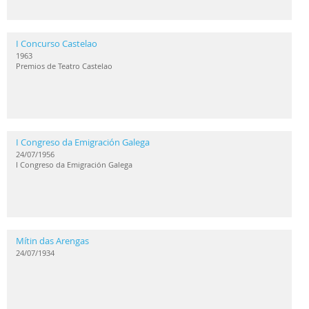
I Concurso Castelao
1963
Premios de Teatro Castelao
I Congreso da Emigración Galega
24/07/1956
I Congreso da Emigración Galega
Mítin das Arengas
24/07/1934