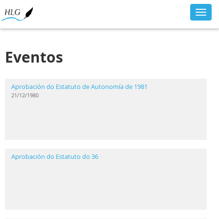
Toggl
navig
Eventos
Aprobación do Estatuto de Autonomía de 1981
21/12/1980
Aprobación do Estatuto do 36