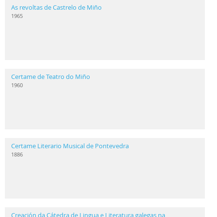
As revoltas de Castrelo de Miño
1965
Certame de Teatro do Miño
1960
Certame Literario Musical de Pontevedra
1886
Creación da Cátedra de Lingua e Literatura galegas na