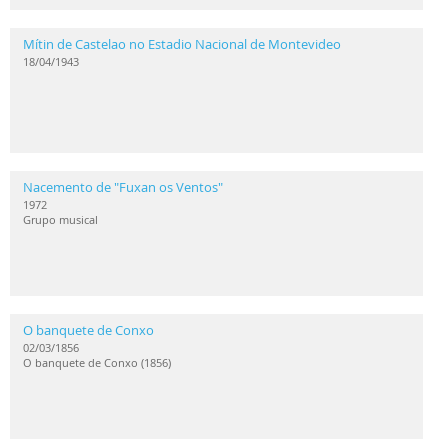
Mítin de Castelao no Estadio Nacional de Montevideo
18/04/1943
Nacemento de "Fuxan os Ventos"
1972
Grupo musical
O banquete de Conxo
02/03/1856
O banquete de Conxo (1856)