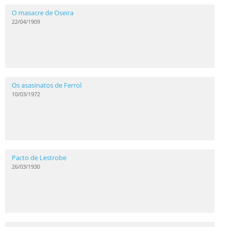
O masacre de Oseira
22/04/1909
Os asasinatos de Ferrol
10/03/1972
Pacto de Lestrobe
26/03/1930