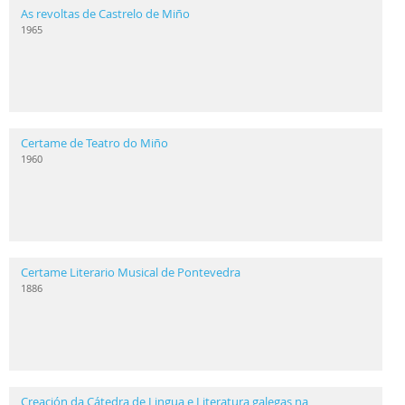
As revoltas de Castrelo de Miño
1965
Certame de Teatro do Miño
1960
Certame Literario Musical de Pontevedra
1886
Creación da Cátedra de Lingua e Literatura galegas na