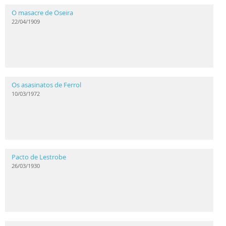
O masacre de Oseira
22/04/1909
Os asasinatos de Ferrol
10/03/1972
Pacto de Lestrobe
26/03/1930