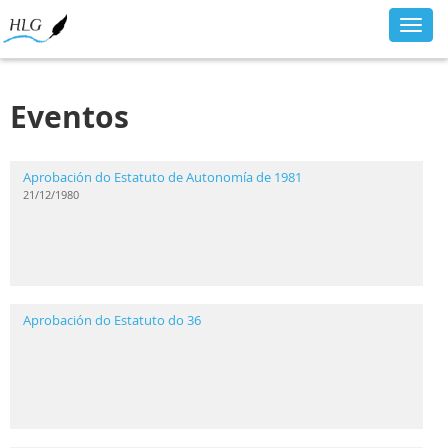
Toggl
navig
Eventos
Aprobación do Estatuto de Autonomía de 1981
21/12/1980
Aprobación do Estatuto do 36