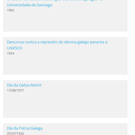
Universidade de Santiago
1965
Denuncia contra a represión do idioma galego perante a
UNESCO
1954
Día da Galiza Mártir
17/08/1977
Día da Patria Galega
25/07/1920