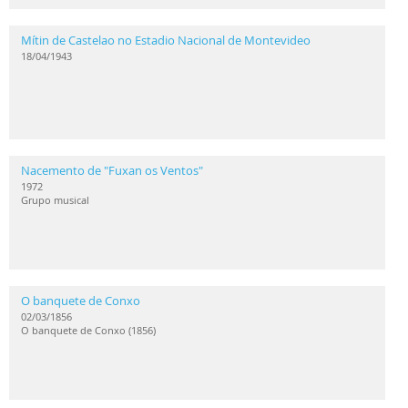
Mítin de Castelao no Estadio Nacional de Montevideo
18/04/1943
Nacemento de "Fuxan os Ventos"
1972
Grupo musical
O banquete de Conxo
02/03/1856
O banquete de Conxo (1856)