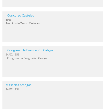
I Concurso Castelao
1963
Premios de Teatro Castelao
I Congreso da Emigración Galega
24/07/1956
I Congreso da Emigración Galega
Mítin das Arengas
24/07/1934