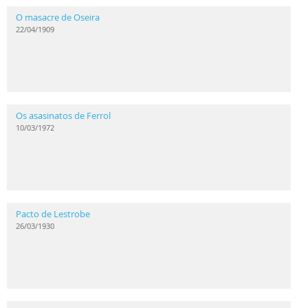
O masacre de Oseira
22/04/1909
Os asasinatos de Ferrol
10/03/1972
Pacto de Lestrobe
26/03/1930