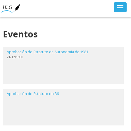
Toggl
navig
Eventos
Aprobación do Estatuto de Autonomía de 1981
21/12/1980
Aprobación do Estatuto do 36