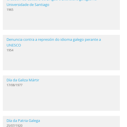
Universidade de Santiago
1965
Denuncia contra a represión do idioma galego perante a
UNESCO
1954
Día da Galiza Mártir
17/08/1977
Día da Patria Galega
25/07/1920