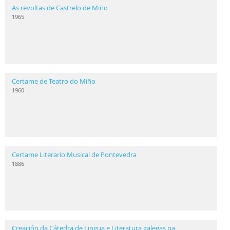
As revoltas de Castrelo de Miño
1965
Certame de Teatro do Miño
1960
Certame Literario Musical de Pontevedra
1886
Creación da Cátedra de Lingua e Literatura galegas na