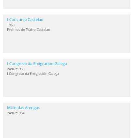
I Concurso Castelao
1963
Premios de Teatro Castelao
I Congreso da Emigración Galega
24/07/1956
I Congreso da Emigración Galega
Mítin das Arengas
24/07/1934