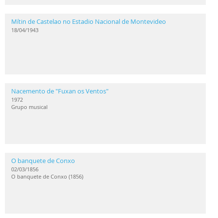
Mítin de Castelao no Estadio Nacional de Montevideo
18/04/1943
Nacemento de "Fuxan os Ventos"
1972
Grupo musical
O banquete de Conxo
02/03/1856
O banquete de Conxo (1856)