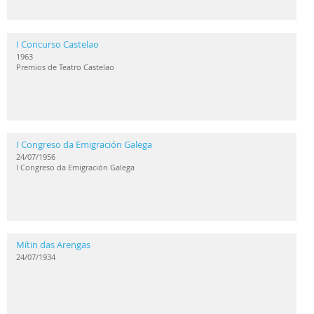
I Concurso Castelao
1963
Premios de Teatro Castelao
I Congreso da Emigración Galega
24/07/1956
I Congreso da Emigración Galega
Mítin das Arengas
24/07/1934