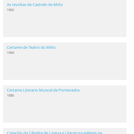
As revoltas de Castrelo de Miño
1965
Certame de Teatro do Miño
1960
Certame Literario Musical de Pontevedra
1886
Creación da Cátedra de Lingua e Literatura galegas na