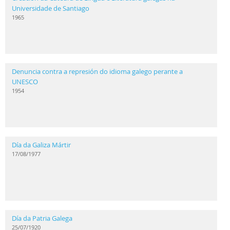
Universidade de Santiago
1965
Denuncia contra a represión do idioma galego perante a
UNESCO
1954
Día da Galiza Mártir
17/08/1977
Día da Patria Galega
25/07/1920