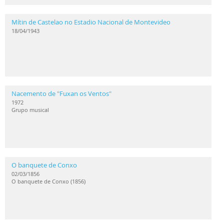
Mítin de Castelao no Estadio Nacional de Montevideo
18/04/1943
Nacemento de "Fuxan os Ventos"
1972
Grupo musical
O banquete de Conxo
02/03/1856
O banquete de Conxo (1856)