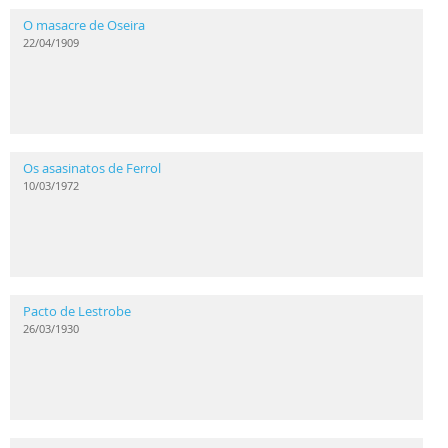
O masacre de Oseira
22/04/1909
Os asasinatos de Ferrol
10/03/1972
Pacto de Lestrobe
26/03/1930