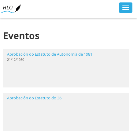
Toggl
navig
Eventos
Aprobación do Estatuto de Autonomía de 1981
21/12/1980
Aprobación do Estatuto do 36