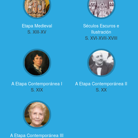
Etapa Medieval
Séculos Escuros e
S. XIII-XV
Ilustración
S. XVI-XVII-XVIII
A Etapa Contemporánea I
A Etapa Contemporánea II
S. XIX
S. XX
A Etapa Contemporánea III