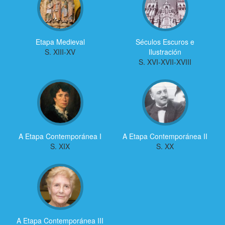
Etapa Medieval
Séculos Escuros e
S. XIII-XV
Ilustración
S. XVI-XVII-XVIII
A Etapa Contemporánea I
A Etapa Contemporánea II
S. XIX
S. XX
A Etapa Contemporánea III