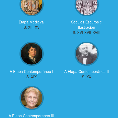
Etapa Medieval
Séculos Escuros e
S. XIII-XV
Ilustración
S. XVI-XVII-XVIII
A Etapa Contemporánea I
A Etapa Contemporánea II
S. XIX
S. XX
A Etapa Contemporánea III