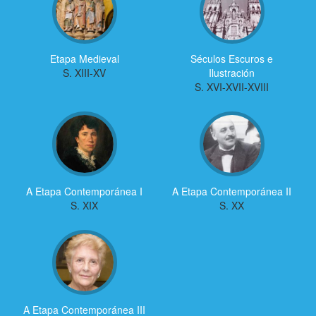
Etapa Medieval
Séculos Escuros e
S. XIII-XV
Ilustración
S. XVI-XVII-XVIII
A Etapa Contemporánea I
A Etapa Contemporánea II
S. XIX
S. XX
A Etapa Contemporánea III