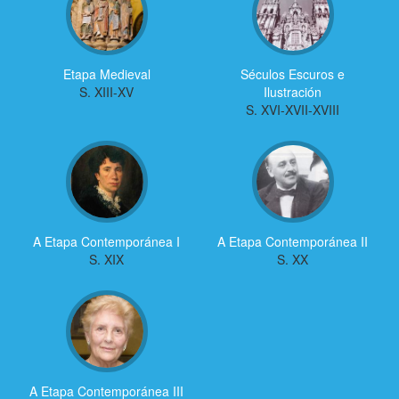
Etapa Medieval
Séculos Escuros e
S. XIII-XV
Ilustración
S. XVI-XVII-XVIII
A Etapa Contemporánea I
A Etapa Contemporánea II
S. XIX
S. XX
A Etapa Contemporánea III