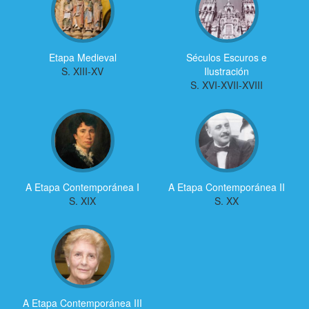
Etapa Medieval
Séculos Escuros e
S. XIII-XV
Ilustración
S. XVI-XVII-XVIII
A Etapa Contemporánea I
A Etapa Contemporánea II
S. XIX
S. XX
A Etapa Contemporánea III