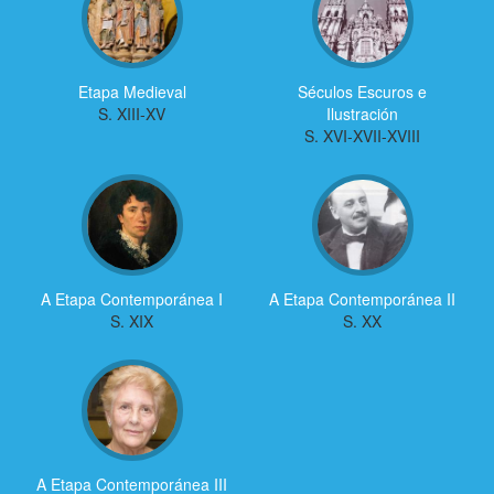
Etapa Medieval
Séculos Escuros e
S. XIII-XV
Ilustración
S. XVI-XVII-XVIII
A Etapa Contemporánea I
A Etapa Contemporánea II
S. XIX
S. XX
A Etapa Contemporánea III