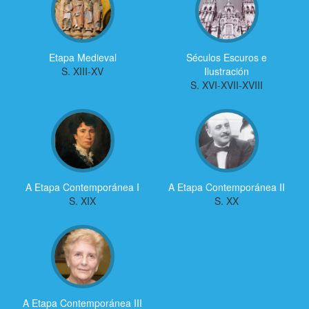
Etapa Medieval
Séculos Escuros e
S. XIII-XV
Ilustración
S. XVI-XVII-XVIII
A Etapa Contemporánea I
A Etapa Contemporánea II
S. XIX
S. XX
A Etapa Contemporánea III