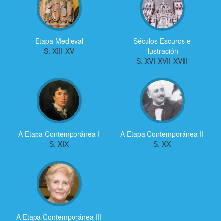
Etapa Medieval
Séculos Escuros e
S. XIII-XV
Ilustración
S. XVI-XVII-XVIII
A Etapa Contemporánea I
A Etapa Contemporánea II
S. XIX
S. XX
A Etapa Contemporánea III