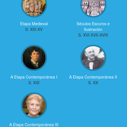
Etapa Medieval
Séculos Escuros e
S. XIII-XV
Ilustración
S. XVI-XVII-XVIII
A Etapa Contemporánea I
A Etapa Contemporánea II
S. XIX
S. XX
A Etapa Contemporánea III