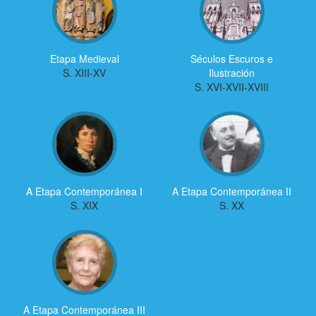
Etapa Medieval
Séculos Escuros e
S. XIII-XV
Ilustración
S. XVI-XVII-XVIII
A Etapa Contemporánea I
A Etapa Contemporánea II
S. XIX
S. XX
A Etapa Contemporánea III