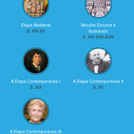
Etapa Medieval
Séculos Escuros e
S. XIII-XV
Ilustración
S. XVI-XVII-XVIII
A Etapa Contemporánea I
A Etapa Contemporánea II
S. XIX
S. XX
A Etapa Contemporánea III