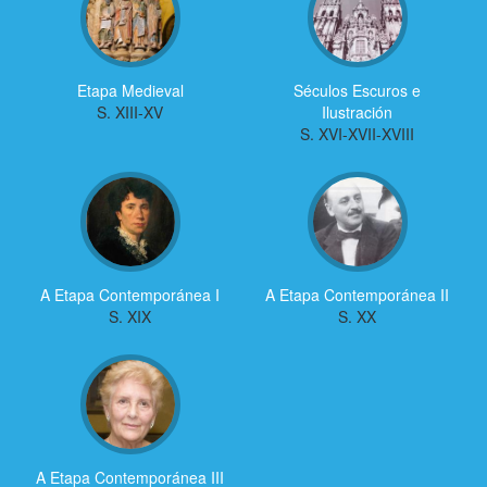
Etapa Medieval
Séculos Escuros e
S. XIII-XV
Ilustración
S. XVI-XVII-XVIII
A Etapa Contemporánea I
A Etapa Contemporánea II
S. XIX
S. XX
A Etapa Contemporánea III