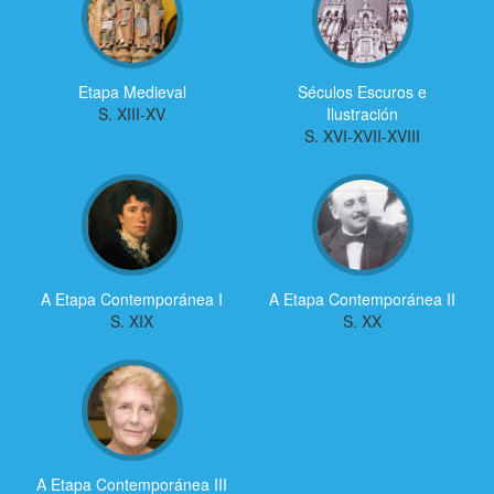
Etapa Medieval
Séculos Escuros e
S. XIII-XV
Ilustración
S. XVI-XVII-XVIII
A Etapa Contemporánea I
A Etapa Contemporánea II
S. XIX
S. XX
A Etapa Contemporánea III