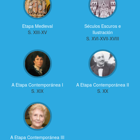
Etapa Medieval
Séculos Escuros e
S. XIII-XV
Ilustración
S. XVI-XVII-XVIII
A Etapa Contemporánea I
A Etapa Contemporánea II
S. XIX
S. XX
A Etapa Contemporánea III