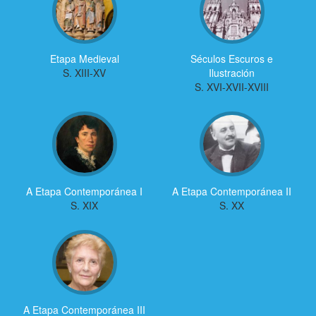
Etapa Medieval
Séculos Escuros e
S. XIII-XV
Ilustración
S. XVI-XVII-XVIII
A Etapa Contemporánea I
A Etapa Contemporánea II
S. XIX
S. XX
A Etapa Contemporánea III