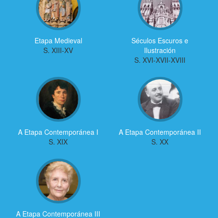
Etapa Medieval
Séculos Escuros e
S. XIII-XV
Ilustración
S. XVI-XVII-XVIII
A Etapa Contemporánea I
A Etapa Contemporánea II
S. XIX
S. XX
A Etapa Contemporánea III