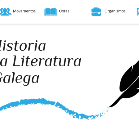
Movementos
Obras
Organismos