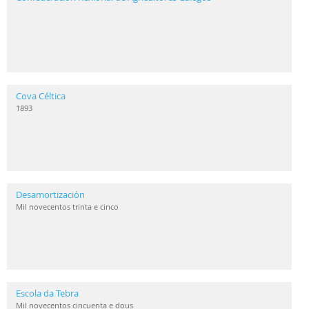
Cova Céltica
1893
Desamortización
Mil novecentos trinta e cinco
Escola da Tebra
Mil novecentos cincuenta e dous