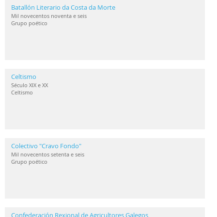
Batallón Literario da Costa da Morte
Mil novecentos noventa e seis
Grupo poético
Celtismo
Século XIX e XX
Celtismo
Colectivo "Cravo Fondo"
Mil novecentos setenta e seis
Grupo poético
Confederación Rexional de Agricultores Galegos