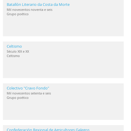
Batallón Literario da Costa da Morte
Mil novecentos noventa e seis
Grupo poético
Celtismo
Século XIX e XX
Celtismo
Colectivo "Cravo Fondo"
Mil novecentos setenta e seis
Grupo poético
Confederación Rexional de Agricultores Galegos