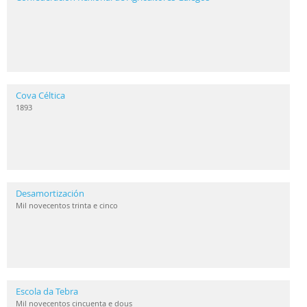
Cova Céltica
1893
Desamortización
Mil novecentos trinta e cinco
Escola da Tebra
Mil novecentos cincuenta e dous