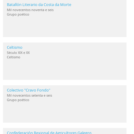
Batallón Literario da Costa da Morte
Mil novecentos noventa e seis
Grupo poético
Celtismo
Século XIX e XX
Celtismo
Colectivo "Cravo Fondo"
Mil novecentos setenta e seis
Grupo poético
Confederación Rexional de Agricultores Galegos