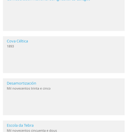
Cova Céltica
1893
Desamortización
Mil novecentos trinta e cinco
Escola da Tebra
Mil novecentos cincuenta e dous