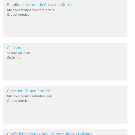
Batallón Literario da Costa da Morte
Mil novecentos noventa e seis
Grupo poético
Celtismo
Século XIX e XX
Celtismo
Colectivo "Cravo Fondo"
Mil novecentos setenta e seis
Grupo poético
Confederación Rexional de Agricultores Galegos