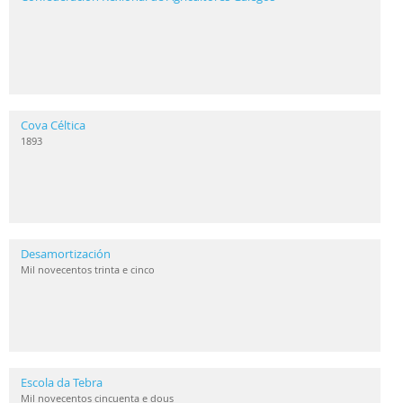
Cova Céltica
1893
Desamortización
Mil novecentos trinta e cinco
Escola da Tebra
Mil novecentos cincuenta e dous