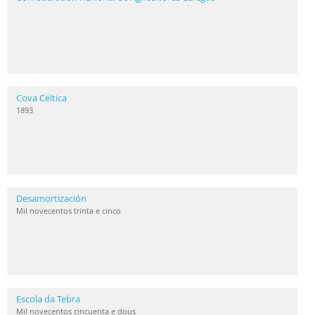
Cova Céltica
1893
Desamortización
Mil novecentos trinta e cinco
Escola da Tebra
Mil novecentos cincuenta e dous