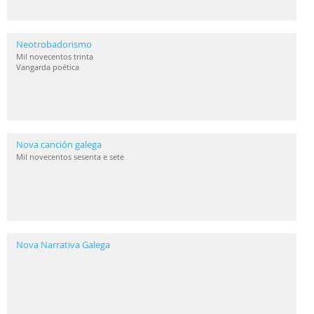
Neotrobadorismo
Mil novecentos trinta
Vangarda poética
Nova canción galega
Mil novecentos sesenta e sete
Nova Narrativa Galega