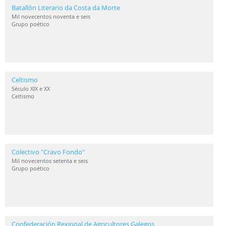
Batallón Literario da Costa da Morte
Mil novecentos noventa e seis
Grupo poético
Celtismo
Século XIX e XX
Celtismo
Colectivo "Cravo Fondo"
Mil novecentos setenta e seis
Grupo poético
Confederación Rexional de Agricultores Galegos