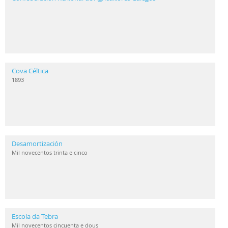
Cova Céltica
1893
Desamortización
Mil novecentos trinta e cinco
Escola da Tebra
Mil novecentos cincuenta e dous