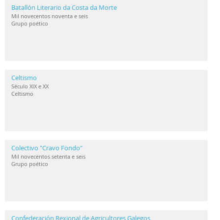
Batallón Literario da Costa da Morte
Mil novecentos noventa e seis
Grupo poético
Celtismo
Século XIX e XX
Celtismo
Colectivo "Cravo Fondo"
Mil novecentos setenta e seis
Grupo poético
Confederación Rexional de Agricultores Galegos