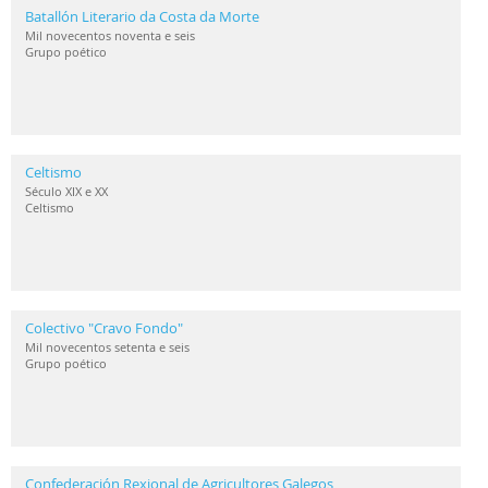
Batallón Literario da Costa da Morte
Mil novecentos noventa e seis
Grupo poético
Celtismo
Século XIX e XX
Celtismo
Colectivo "Cravo Fondo"
Mil novecentos setenta e seis
Grupo poético
Confederación Rexional de Agricultores Galegos