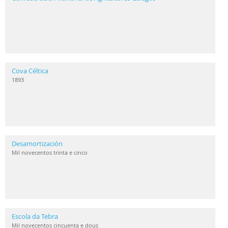
Cova Céltica
1893
Desamortización
Mil novecentos trinta e cinco
Escola da Tebra
Mil novecentos cincuenta e dous