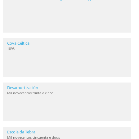
Cova Céltica
1893
Desamortización
Mil novecentos trinta e cinco
Escola da Tebra
Mil novecentos cincuenta e dous