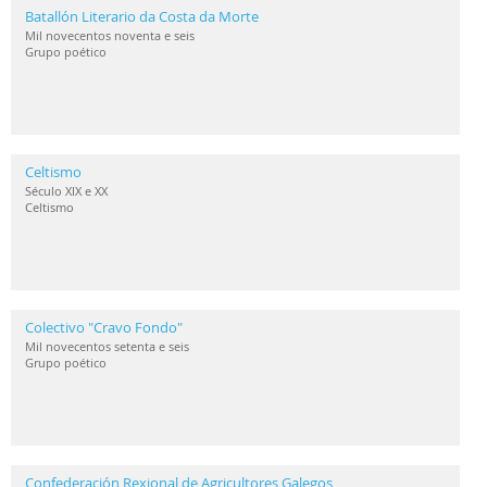
Batallón Literario da Costa da Morte
Mil novecentos noventa e seis
Grupo poético
Celtismo
Século XIX e XX
Celtismo
Colectivo "Cravo Fondo"
Mil novecentos setenta e seis
Grupo poético
Confederación Rexional de Agricultores Galegos