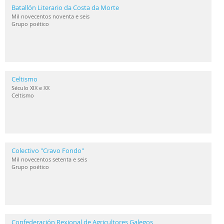
Batallón Literario da Costa da Morte
Mil novecentos noventa e seis
Grupo poético
Celtismo
Século XIX e XX
Celtismo
Colectivo "Cravo Fondo"
Mil novecentos setenta e seis
Grupo poético
Confederación Rexional de Agricultores Galegos