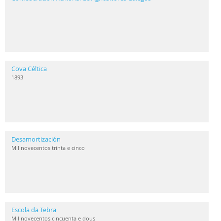
Cova Céltica
1893
Desamortización
Mil novecentos trinta e cinco
Escola da Tebra
Mil novecentos cincuenta e dous