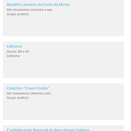
Batallón Literario da Costa da Morte
Mil novecentos noventa e seis
Grupo poético
Celtismo
Século XIX e XX
Celtismo
Colectivo "Cravo Fondo"
Mil novecentos setenta e seis
Grupo poético
Confederación Rexional de Agricultores Galegos