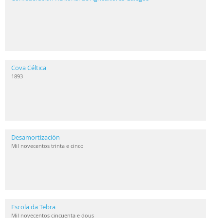
Cova Céltica
1893
Desamortización
Mil novecentos trinta e cinco
Escola da Tebra
Mil novecentos cincuenta e dous