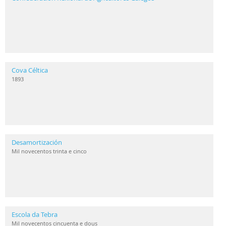
Cova Céltica
1893
Desamortización
Mil novecentos trinta e cinco
Escola da Tebra
Mil novecentos cincuenta e dous