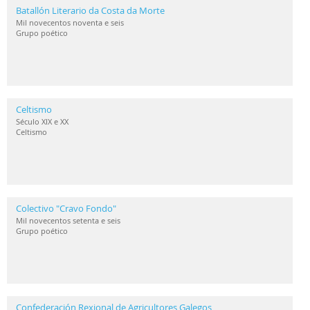
Batallón Literario da Costa da Morte
Mil novecentos noventa e seis
Grupo poético
Celtismo
Século XIX e XX
Celtismo
Colectivo "Cravo Fondo"
Mil novecentos setenta e seis
Grupo poético
Confederación Rexional de Agricultores Galegos