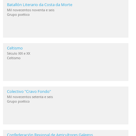
Batallón Literario da Costa da Morte
Mil novecentos noventa e seis
Grupo poético
Celtismo
Século XIX e XX
Celtismo
Colectivo "Cravo Fondo"
Mil novecentos setenta e seis
Grupo poético
Confederación Rexional de Agricultores Galegos