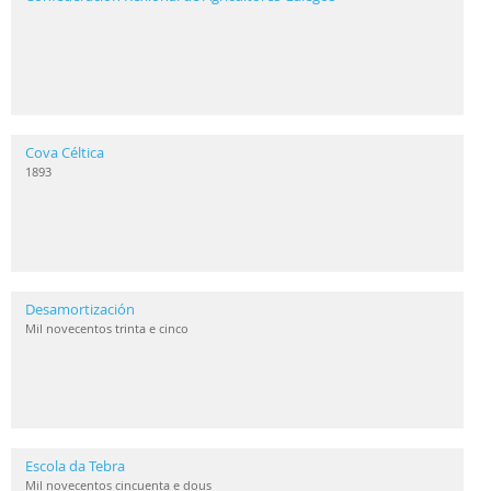
Cova Céltica
1893
Desamortización
Mil novecentos trinta e cinco
Escola da Tebra
Mil novecentos cincuenta e dous