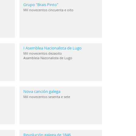
Grupo "Brais Pinto"
Mil novecentos cincuenta e oito
I Asemblea Nacionalista de Lugo
Mil novecentos dezaoito
Asambleia Nazonalista de Lugo
Nova canción galega
Mil novecentos sesenta e sete
Revolución galega de 1846