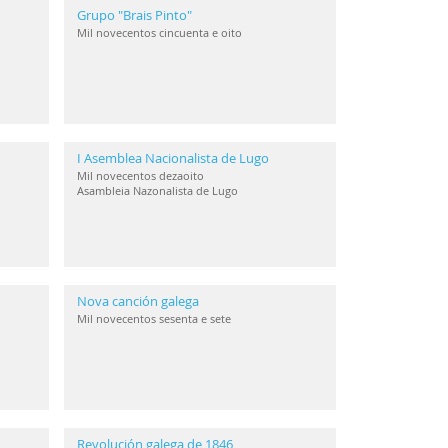
Grupo "Brais Pinto"
Mil novecentos cincuenta e oito
I Asemblea Nacionalista de Lugo
Mil novecentos dezaoito
Asambleia Nazonalista de Lugo
Nova canción galega
Mil novecentos sesenta e sete
Revolución galega de 1846