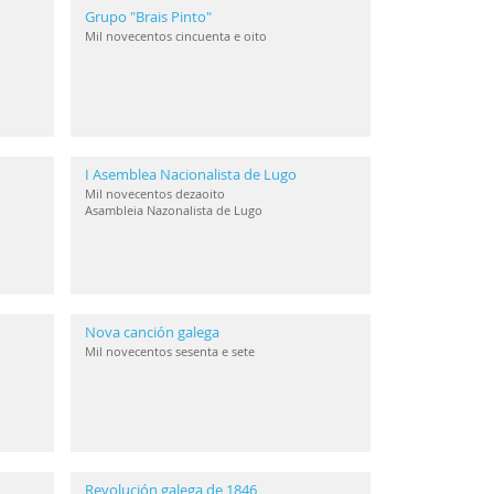
Grupo "Brais Pinto"
Mil novecentos cincuenta e oito
I Asemblea Nacionalista de Lugo
Mil novecentos dezaoito
Asambleia Nazonalista de Lugo
Nova canción galega
Mil novecentos sesenta e sete
Revolución galega de 1846