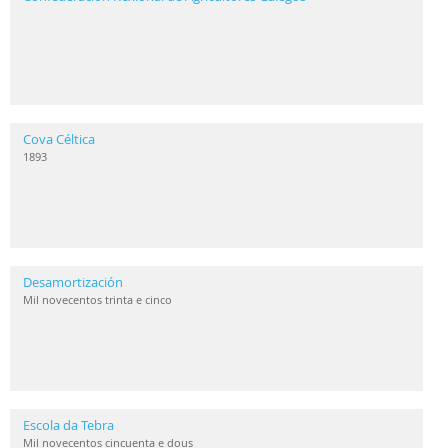
Cova Céltica
1893
Desamortización
Mil novecentos trinta e cinco
Escola da Tebra
Mil novecentos cincuenta e dous