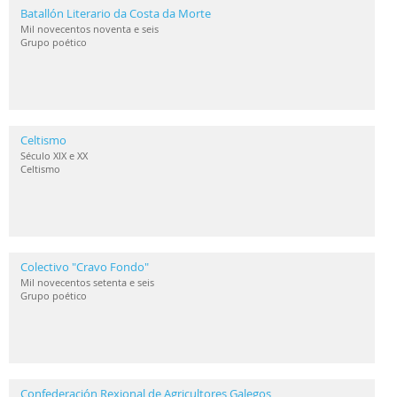
Batallón Literario da Costa da Morte
Mil novecentos noventa e seis
Grupo poético
Celtismo
Século XIX e XX
Celtismo
Colectivo "Cravo Fondo"
Mil novecentos setenta e seis
Grupo poético
Confederación Rexional de Agricultores Galegos