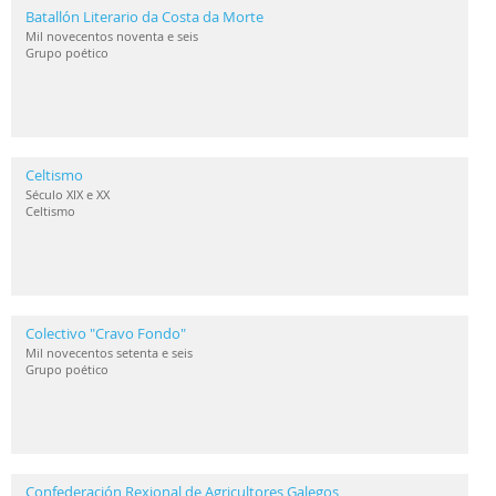
Batallón Literario da Costa da Morte
Mil novecentos noventa e seis
Grupo poético
Celtismo
Século XIX e XX
Celtismo
Colectivo "Cravo Fondo"
Mil novecentos setenta e seis
Grupo poético
Confederación Rexional de Agricultores Galegos