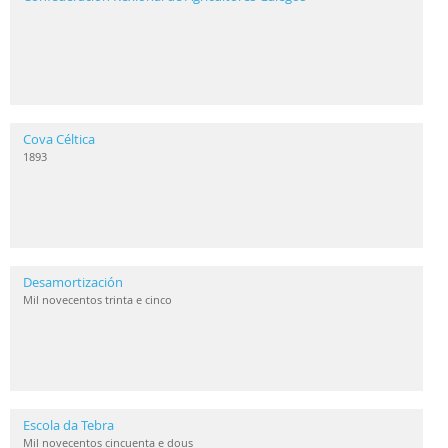
Cova Céltica
1893
Desamortización
Mil novecentos trinta e cinco
Escola da Tebra
Mil novecentos cincuenta e dous