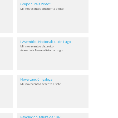
Grupo "Brais Pinto"
Mil novecentos cincuenta e oito
I Asemblea Nacionalista de Lugo
Mil novecentos dezaoito
Asambleia Nazonalista de Lugo
Nova canción galega
Mil novecentos sesenta e sete
Revolución galega de 1846