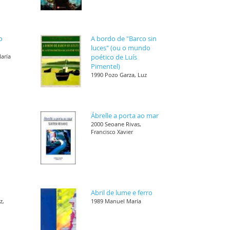
o
A bordo de "Barco sin
luces" (ou o mundo
María
poético de Luís
Pimentel)
1990 Pozo Garza, Luz
Ábrelle a porta ao mar
,
2000 Seoane Rivas,
Francisco Xavier
Abril de lume e ferro
z,
1989 Manuel María