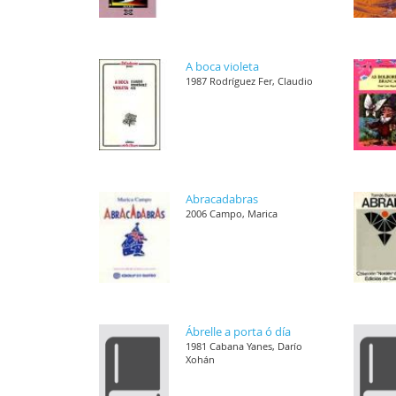
A boca violeta
1987 Rodríguez Fer, Claudio
Abracadabras
2006 Campo, Marica
Ábrelle a porta ó día
1981 Cabana Yanes, Darío
Xohán