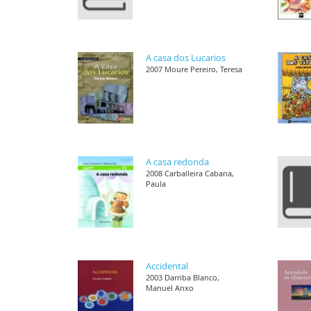
A casa dos Lucarios
2007 Moure Pereiro, Teresa
A casa redonda
2008 Carballeira Cabana,
Paula
Accidental
2003 Darriba Blanco,
Manuel Anxo