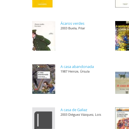
Ácaros verdes
2003 Buela, Pilar
A casa abandonada
1987 Heinze, Úrsula
A casa de Galiaz
2003 Diéguez Vázquez, Lois