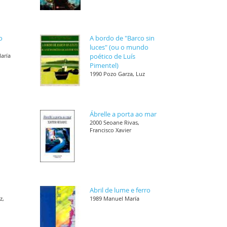
o
A bordo de "Barco sin
luces" (ou o mundo
María
poético de Luís
Pimentel)
1990 Pozo Garza, Luz
Ábrelle a porta ao mar
,
2000 Seoane Rivas,
Francisco Xavier
Abril de lume e ferro
z,
1989 Manuel María