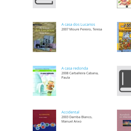
A casa dos Lucarios
2007 Moure Pereiro, Teresa
A casa redonda
2008 Carballeira Cabana,
Paula
Accidental
2003 Darriba Blanco,
Manuel Anxo