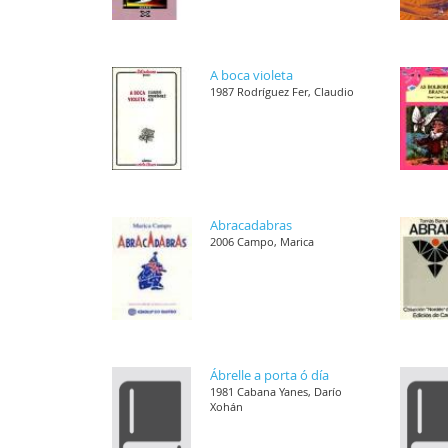
A boca violeta
1987 Rodríguez Fer, Claudio
Abracadabras
2006 Campo, Marica
Ábrelle a porta ó día
1981 Cabana Yanes, Darío
Xohán