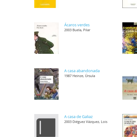
Ácaros verdes
2003 Buela, Pilar
A casa abandonada
1987 Heinze, Úrsula
A casa de Galiaz
2003 Diéguez Vázquez, Lois