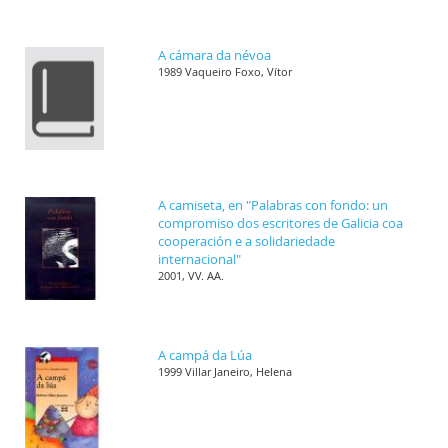
A cámara da névoa
1989 Vaqueiro Foxo, Vítor
A camiseta, en "Palabras con fondo: un
compromiso dos escritores de Galicia coa
cooperación e a solidariedade
internacional"
2001, VV. AA.
A campá da Lúa
1999 Villar Janeiro, Helena