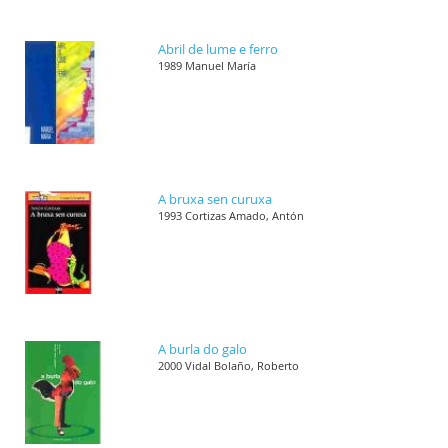
Abril de lume e ferro
1989 Manuel María
A bruxa sen curuxa
1993 Cortizas Amado, Antón
A burla do galo
2000 Vidal Bolaño, Roberto