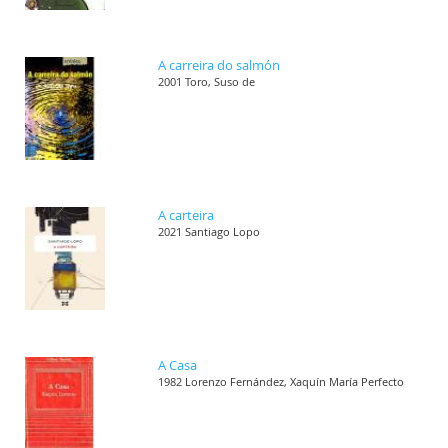
A carreira do salmón
2001 Toro, Suso de
A carteira
2021 Santiago Lopo
A Casa
1982 Lorenzo Fernández, Xaquín María Perfecto