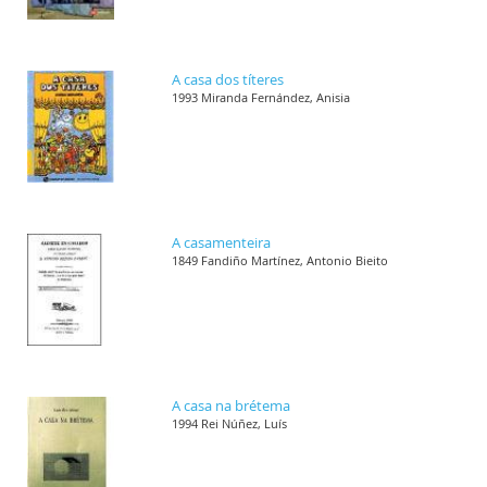
A casa dos títeres
1993 Miranda Fernández, Anisia
A casamenteira
1849 Fandiño Martínez, Antonio Bieito
A casa na brétema
1994 Rei Núñez, Luís