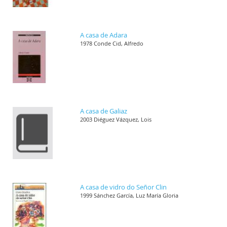
A casa de Adara
1978 Conde Cid, Alfredo
A casa de Galiaz
2003 Diéguez Vázquez, Lois
A casa de vidro do Señor Clin
1999 Sánchez García, Luz María Gloria