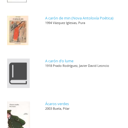
A carón de min (Nova Antoloxía Poética)
1994 Vázquez Iglesias, Pura
A carón d'o lume
1918 Prado Rodríguez, Javier David Leoncio
Ácaros verdes
2003 Buela, Pilar