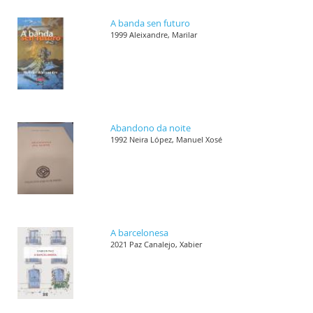
A banda sen futuro
1999 Aleixandre, Marilar
Abandono da noite
1992 Neira López, Manuel Xosé
A barcelonesa
2021 Paz Canalejo, Xabier