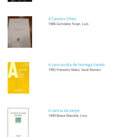
A Caneiro Cheo
1986 González Tosar, Luís
A cara oculta de Noriega Varela
1992 Freixeiro Mato, Xosé Ramón
A caricia da serpe
1999 Braxe Mandiá, Lino