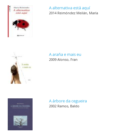
A alternativa está aquí
2014 Reimóndez Meilán, María
A araña e mais eu
2009 Alonso, Fran
A árbore da cegueira
2002 Ramos, Baldo