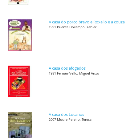
A casa do porco bravo e Roxelio e a couza
1991 Puente Docampo, Xabier
A casa dos afogados
1981 Fernán-Vello, Miguel Anxo
A casa dos Lucarios
2007 Moure Pereiro, Teresa