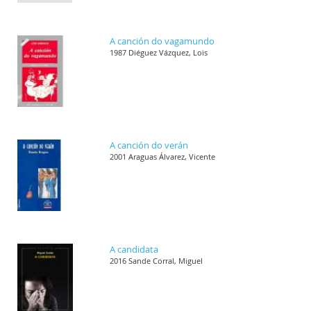
A canción do vagamundo
1987 Diéguez Vázquez, Lois
A canción do verán
2001 Araguas Álvarez, Vicente
A candidata
2016 Sande Corral, Miguel