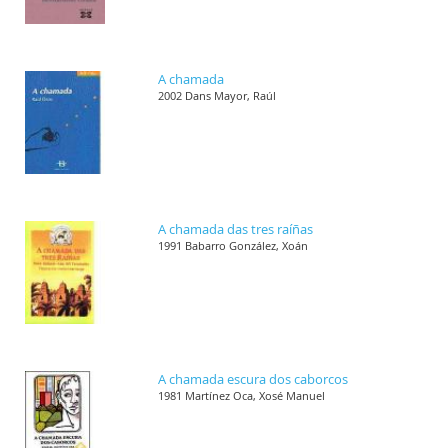
A chamada
2002 Dans Mayor, Raúl
A chamada das tres raíñas
1991 Babarro González, Xoán
A chamada escura dos caborcos
1981 Martínez Oca, Xosé Manuel