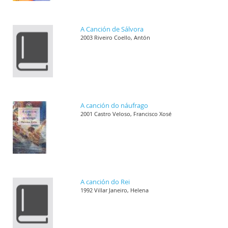
A Canción de Sálvora
2003 Riveiro Coello, Antón
A canción do náufrago
2001 Castro Veloso, Francisco Xosé
A canción do Rei
1992 Villar Janeiro, Helena