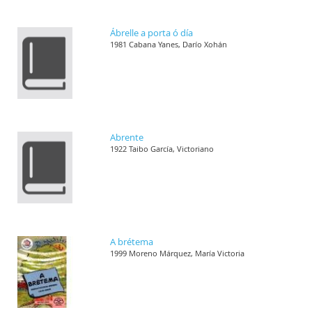
Ábrelle a porta ó día
1981 Cabana Yanes, Darío Xohán
Abrente
1922 Taibo García, Victoriano
A brétema
1999 Moreno Márquez, María Victoria