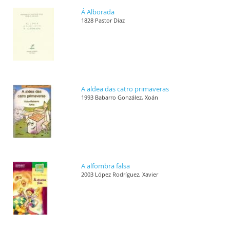
Á Alborada
1828 Pastor Díaz
A aldea das catro primaveras
1993 Babarro González, Xoán
A alfombra falsa
2003 López Rodríguez, Xavier