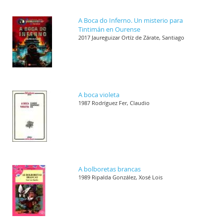
A Boca do Inferno. Un misterio para
Tintimán en Ourense
2017 Jaureguizar Ortíz de Zárate, Santiago
A boca violeta
1987 Rodríguez Fer, Claudio
A bolboretas brancas
1989 Ripalda González, Xosé Lois