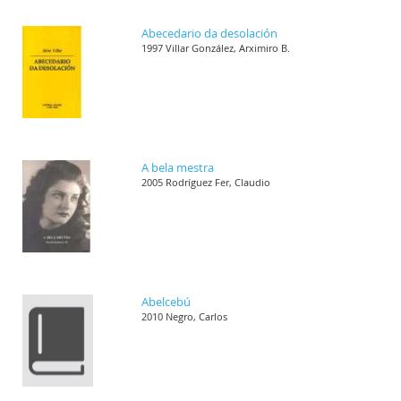
Abecedario da desolación
1997 Villar González, Arximiro B.
A bela mestra
2005 Rodríguez Fer, Claudio
Abelcebú
2010 Negro, Carlos