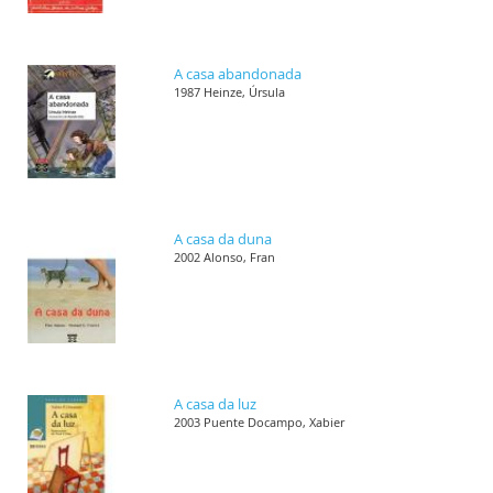
A casa abandonada
1987 Heinze, Úrsula
A casa da duna
2002 Alonso, Fran
A casa da luz
2003 Puente Docampo, Xabier