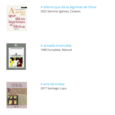
A árbore que dá as lágrimas de Shiva
2022 Sánchez Iglesias, Cesáreo
A armada invencible
1996 Forcadela, Manuel
A arte de trobar
2017 Santiago Lopo