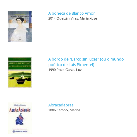
A boneca de Blanco Amor
2014 Queizán Vilas, María Xosé
A bordo de "Barco sin luces" (ou o mundo
poético de Luís Pimentel)
1990 Pozo Garza, Luz
Abracadabras
2006 Campo, Marica