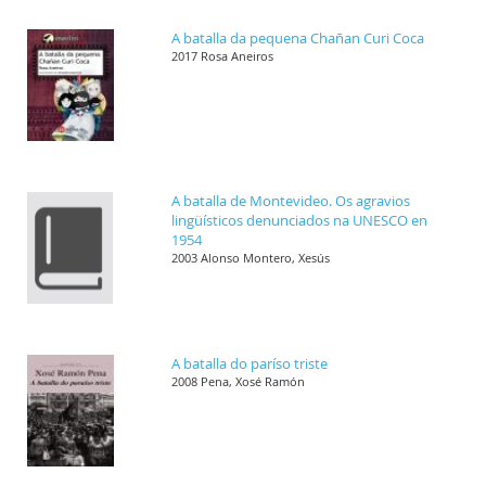
A batalla da pequena Chañan Curi Coca
2017 Rosa Aneiros
A batalla de Montevideo. Os agravios
lingüísticos denunciados na UNESCO en
1954
2003 Alonso Montero, Xesús
A batalla do paríso triste
2008 Pena, Xosé Ramón