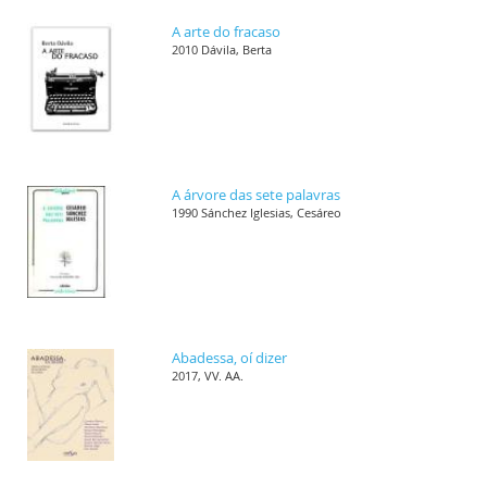
A arte do fracaso
2010 Dávila, Berta
A árvore das sete palavras
1990 Sánchez Iglesias, Cesáreo
Abadessa, oí dizer
2017, VV. AA.