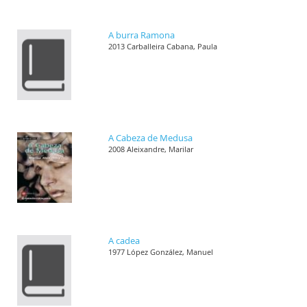
A burra Ramona
2013 Carballeira Cabana, Paula
A Cabeza de Medusa
2008 Aleixandre, Marilar
A cadea
1977 López González, Manuel