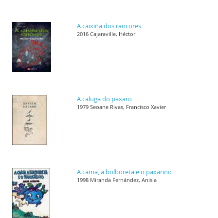
A caixiña dos rancores
2016 Cajaraville, Héctor
A caluga do paxaro
1979 Seoane Rivas, Francisco Xavier
A cama, a bolboreta e o paxariño
1998 Miranda Fernández, Anisia