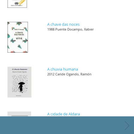
A chave das noces
1988 Puente Docampo, Xabier
A chuvia humana
2012 Caride Ogando, Ramón
A cidade de Aldara
1989 Villar Janeiro, Helena