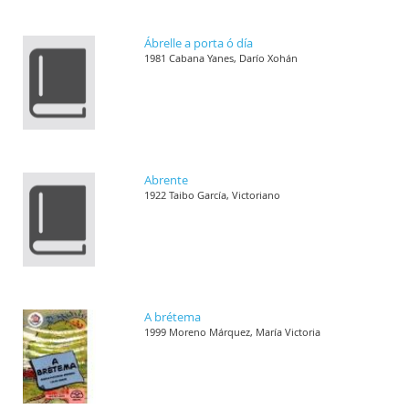
Ábrelle a porta ó día
1981 Cabana Yanes, Darío Xohán
Abrente
1922 Taibo García, Victoriano
A brétema
1999 Moreno Márquez, María Victoria