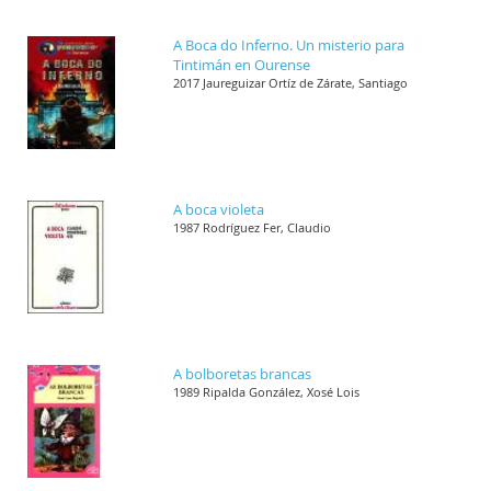
A Boca do Inferno. Un misterio para
Tintimán en Ourense
2017 Jaureguizar Ortíz de Zárate, Santiago
A boca violeta
1987 Rodríguez Fer, Claudio
A bolboretas brancas
1989 Ripalda González, Xosé Lois