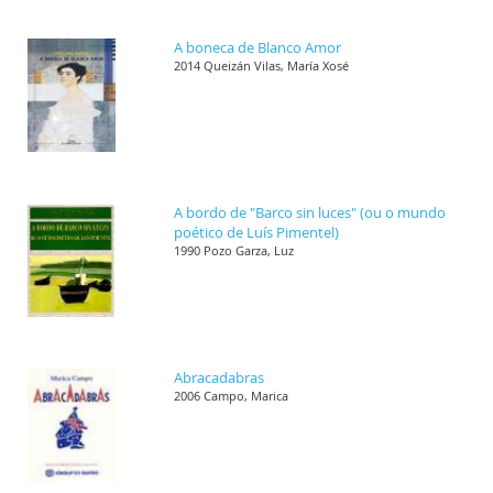
A boneca de Blanco Amor
2014 Queizán Vilas, María Xosé
A bordo de "Barco sin luces" (ou o mundo
poético de Luís Pimentel)
1990 Pozo Garza, Luz
Abracadabras
2006 Campo, Marica