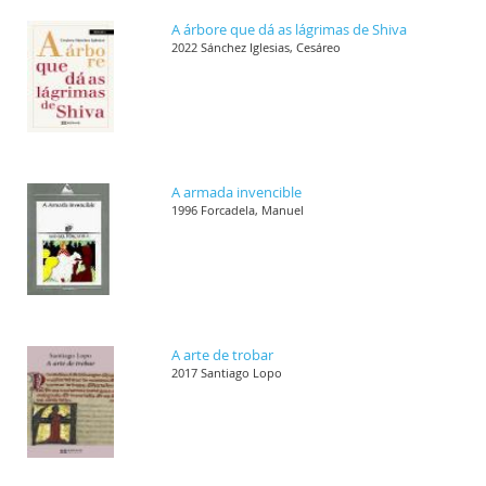
A árbore que dá as lágrimas de Shiva
2022 Sánchez Iglesias, Cesáreo
A armada invencible
1996 Forcadela, Manuel
A arte de trobar
2017 Santiago Lopo