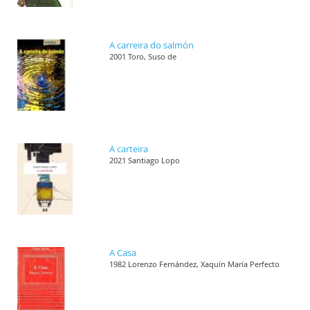
A carreira do salmón
2001 Toro, Suso de
A carteira
2021 Santiago Lopo
A Casa
1982 Lorenzo Fernández, Xaquín María Perfecto