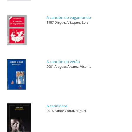
A canción do vagamundo
1987 Diéguez Vázquez, Lois
A canción do verán
2001 Araguas Álvarez, Vicente
A candidata
2016 Sande Corral, Miguel