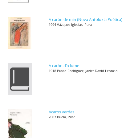
A carón de min (Nova Antoloxía Poética)
1994 Vázquez Iglesias, Pura
A carón d'o lume
1918 Prado Rodríguez, Javier David Leoncio
Ácaros verdes
2003 Buela, Pilar