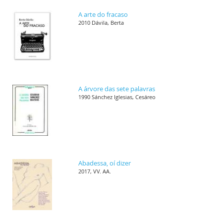
A arte do fracaso
2010 Dávila, Berta
A árvore das sete palavras
1990 Sánchez Iglesias, Cesáreo
Abadessa, oí dizer
2017, VV. AA.