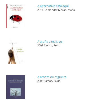
A alternativa está aquí
2014 Reimóndez Meilán, María
A araña e mais eu
2009 Alonso, Fran
A árbore da cegueira
2002 Ramos, Baldo