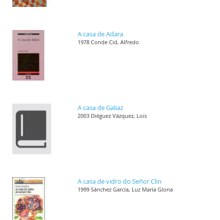
A casa de Adara
1978 Conde Cid, Alfredo
A casa de Galiaz
2003 Diéguez Vázquez, Lois
A casa de vidro do Señor Clin
1999 Sánchez García, Luz María Gloria