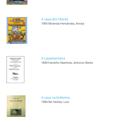
A casa dos títeres
1993 Miranda Fernández, Anisia
A casamenteira
1849 Fandiño Martínez, Antonio Bieito
A casa na brétema
1994 Rei Núñez, Luís