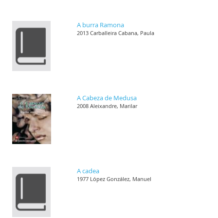
A burra Ramona
2013 Carballeira Cabana, Paula
A Cabeza de Medusa
2008 Aleixandre, Marilar
A cadea
1977 López González, Manuel