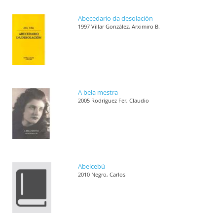
Abecedario da desolación
1997 Villar González, Arximiro B.
A bela mestra
2005 Rodríguez Fer, Claudio
Abelcebú
2010 Negro, Carlos