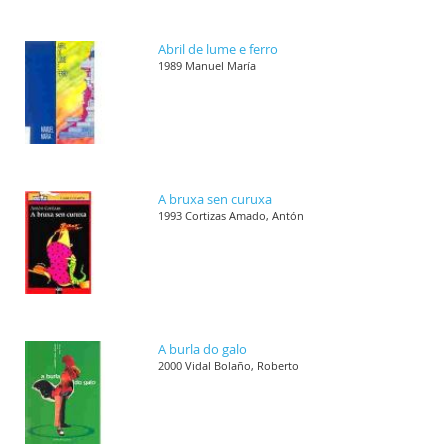
Abril de lume e ferro
1989 Manuel María
A bruxa sen curuxa
1993 Cortizas Amado, Antón
A burla do galo
2000 Vidal Bolaño, Roberto