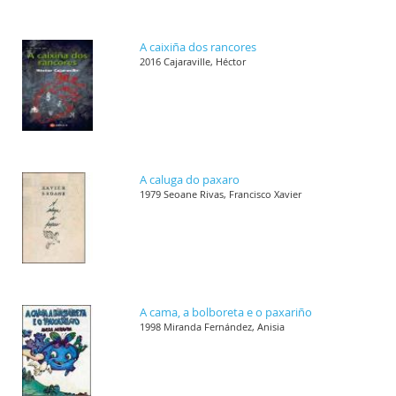
A caixiña dos rancores
2016 Cajaraville, Héctor
A caluga do paxaro
1979 Seoane Rivas, Francisco Xavier
A cama, a bolboreta e o paxariño
1998 Miranda Fernández, Anisia