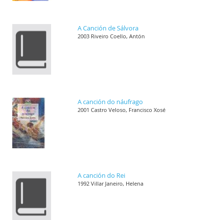
A Canción de Sálvora
2003 Riveiro Coello, Antón
A canción do náufrago
2001 Castro Veloso, Francisco Xosé
A canción do Rei
1992 Villar Janeiro, Helena