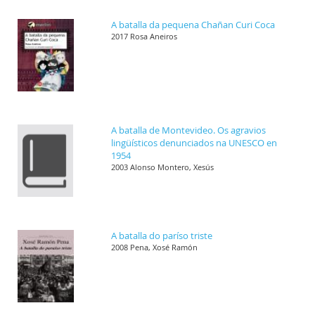
A batalla da pequena Chañan Curi Coca
2017 Rosa Aneiros
A batalla de Montevideo. Os agravios
lingüísticos denunciados na UNESCO en
1954
2003 Alonso Montero, Xesús
A batalla do paríso triste
2008 Pena, Xosé Ramón