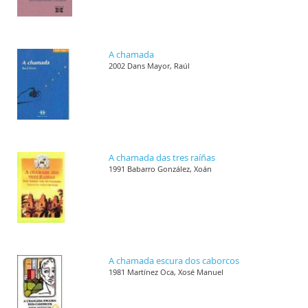
A chamada
2002 Dans Mayor, Raúl
A chamada das tres raíñas
1991 Babarro González, Xoán
A chamada escura dos caborcos
1981 Martínez Oca, Xosé Manuel