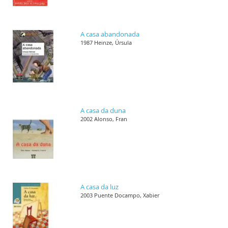
A casa abandonada
1987 Heinze, Úrsula
A casa da duna
2002 Alonso, Fran
A casa da luz
2003 Puente Docampo, Xabier