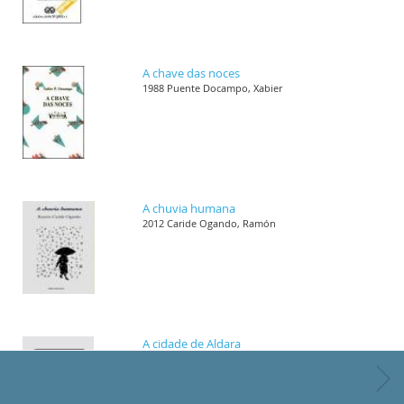
A chave das noces
1988 Puente Docampo, Xabier
A chuvia humana
2012 Caride Ogando, Ramón
A cidade de Aldara
1989 Villar Janeiro, Helena