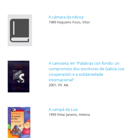
A cámara da névoa
1989 Vaqueiro Foxo, Vítor
A camiseta, en "Palabras con fondo: un
compromiso dos escritores de Galicia coa
cooperación e a solidariedade
internacional"
2001, VV. AA.
A campá da Lúa
1999 Villar Janeiro, Helena