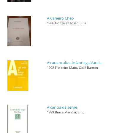
A Caneiro Cheo
1986 González Tosar, Luís
A cara oculta de Noriega Varela
1992 Freixeiro Mato, Xosé Ramón
A caricia da serpe
1999 Braxe Mandiá, Lino