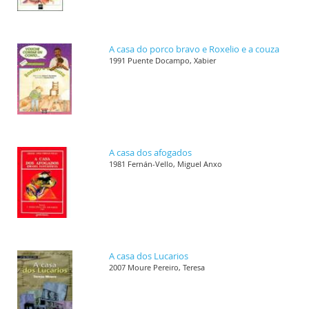
A casa do porco bravo e Roxelio e a couza
1991 Puente Docampo, Xabier
A casa dos afogados
1981 Fernán-Vello, Miguel Anxo
A casa dos Lucarios
2007 Moure Pereiro, Teresa