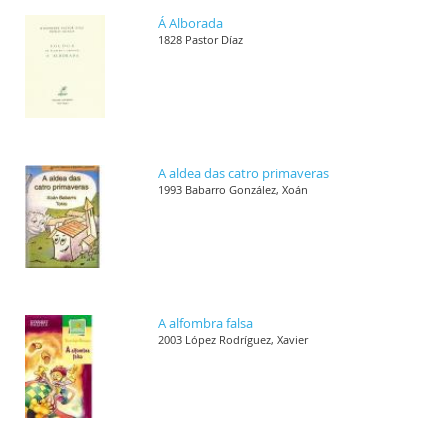
Á Alborada
1828 Pastor Díaz
A aldea das catro primaveras
1993 Babarro González, Xoán
A alfombra falsa
2003 López Rodríguez, Xavier