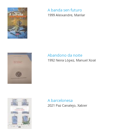
A banda sen futuro
1999 Aleixandre, Marilar
Abandono da noite
1992 Neira López, Manuel Xosé
A barcelonesa
2021 Paz Canalejo, Xabier