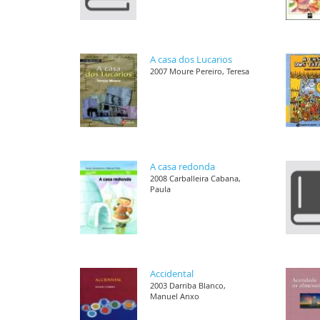
A casa dos Lucarios
2007 Moure Pereiro, Teresa
A casa redonda
2008 Carballeira Cabana,
Paula
Accidental
2003 Darriba Blanco,
Manuel Anxo