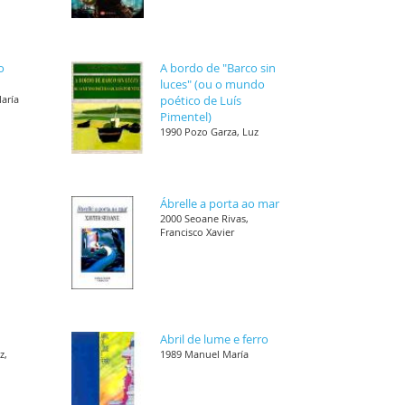
o
A bordo de "Barco sin
luces" (ou o mundo
María
poético de Luís
Pimentel)
1990 Pozo Garza, Luz
Ábrelle a porta ao mar
,
2000 Seoane Rivas,
Francisco Xavier
Abril de lume e ferro
z,
1989 Manuel María