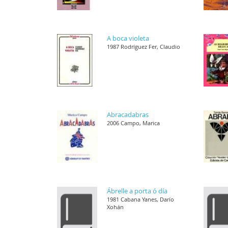
A boca violeta
1987 Rodríguez Fer, Claudio
Abracadabras
2006 Campo, Marica
Ábrelle a porta ó día
1981 Cabana Yanes, Darío
Xohán