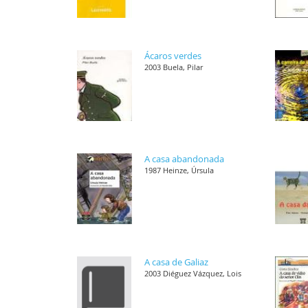
Ácaros verdes
2003 Buela, Pilar
A casa abandonada
1987 Heinze, Úrsula
A casa de Galiaz
2003 Diéguez Vázquez, Lois