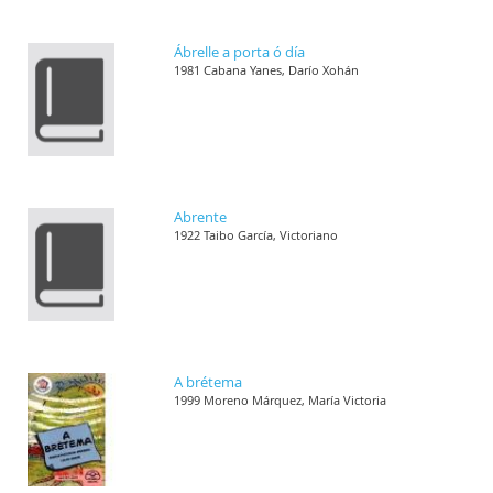
Ábrelle a porta ó día
1981 Cabana Yanes, Darío Xohán
Abrente
1922 Taibo García, Victoriano
A brétema
1999 Moreno Márquez, María Victoria