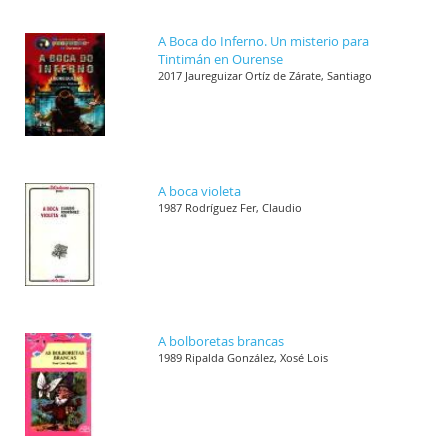
A Boca do Inferno. Un misterio para
Tintimán en Ourense
2017 Jaureguizar Ortíz de Zárate, Santiago
A boca violeta
1987 Rodríguez Fer, Claudio
A bolboretas brancas
1989 Ripalda González, Xosé Lois