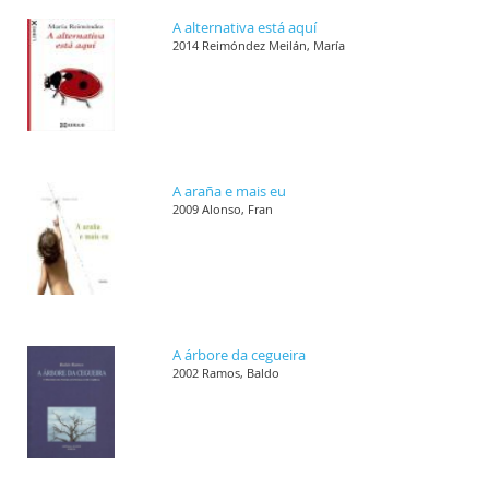
A alternativa está aquí
2014 Reimóndez Meilán, María
A araña e mais eu
2009 Alonso, Fran
A árbore da cegueira
2002 Ramos, Baldo