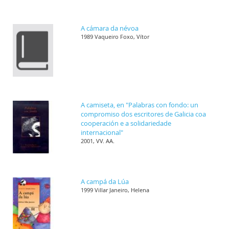
A cámara da névoa
1989 Vaqueiro Foxo, Vítor
A camiseta, en "Palabras con fondo: un
compromiso dos escritores de Galicia coa
cooperación e a solidariedade
internacional"
2001, VV. AA.
A campá da Lúa
1999 Villar Janeiro, Helena