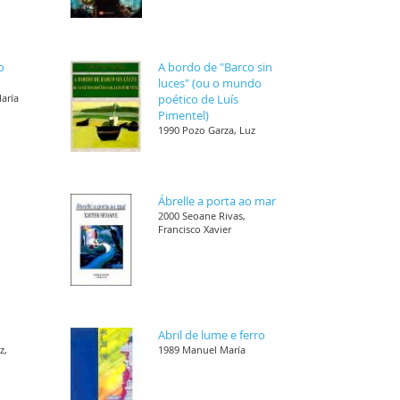
o
A bordo de "Barco sin
luces" (ou o mundo
María
poético de Luís
Pimentel)
1990 Pozo Garza, Luz
Ábrelle a porta ao mar
,
2000 Seoane Rivas,
Francisco Xavier
Abril de lume e ferro
z,
1989 Manuel María