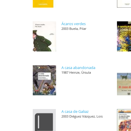
Ácaros verdes
2003 Buela, Pilar
A casa abandonada
1987 Heinze, Úrsula
A casa de Galiaz
2003 Diéguez Vázquez, Lois