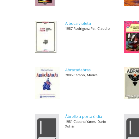
A boca violeta
1987 Rodríguez Fer, Claudio
Abracadabras
2006 Campo, Marica
Ábrelle a porta ó día
1981 Cabana Yanes, Darío
Xohán