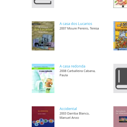
A casa dos Lucarios
2007 Moure Pereiro, Teresa
A casa redonda
2008 Carballeira Cabana,
Paula
Accidental
2003 Darriba Blanco,
Manuel Anxo