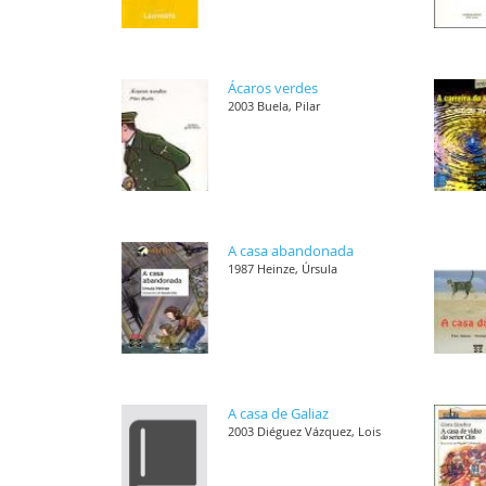
Ácaros verdes
2003 Buela, Pilar
A casa abandonada
1987 Heinze, Úrsula
A casa de Galiaz
2003 Diéguez Vázquez, Lois