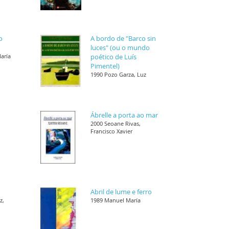
o
A bordo de "Barco sin
luces" (ou o mundo
María
poético de Luís
Pimentel)
1990 Pozo Garza, Luz
Ábrelle a porta ao mar
,
2000 Seoane Rivas,
Francisco Xavier
Abril de lume e ferro
z,
1989 Manuel María