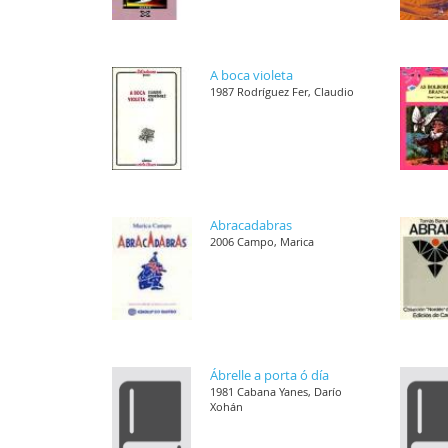
A boca violeta
1987 Rodríguez Fer, Claudio
Abracadabras
2006 Campo, Marica
Ábrelle a porta ó día
1981 Cabana Yanes, Darío
Xohán