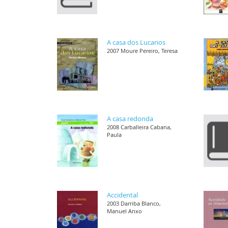
A casa dos Lucarios
2007 Moure Pereiro, Teresa
A casa redonda
2008 Carballeira Cabana,
Paula
Accidental
2003 Darriba Blanco,
Manuel Anxo