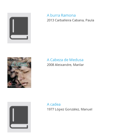
A burra Ramona
2013 Carballeira Cabana, Paula
A Cabeza de Medusa
2008 Aleixandre, Marilar
A cadea
1977 López González, Manuel