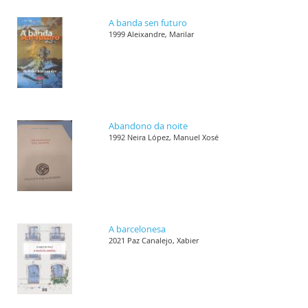
A banda sen futuro
1999 Aleixandre, Marilar
Abandono da noite
1992 Neira López, Manuel Xosé
A barcelonesa
2021 Paz Canalejo, Xabier