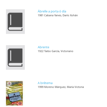
Ábrelle a porta ó día
1981 Cabana Yanes, Darío Xohán
Abrente
1922 Taibo García, Victoriano
A brétema
1999 Moreno Márquez, María Victoria