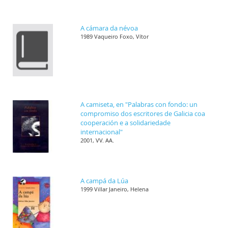
A cámara da névoa
1989 Vaqueiro Foxo, Vítor
A camiseta, en "Palabras con fondo: un
compromiso dos escritores de Galicia coa
cooperación e a solidariedade
internacional"
2001, VV. AA.
A campá da Lúa
1999 Villar Janeiro, Helena