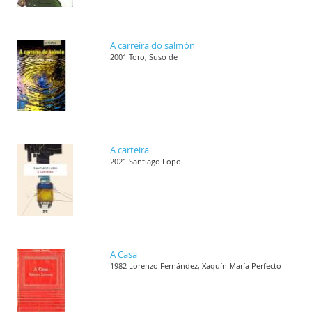
A carreira do salmón
2001 Toro, Suso de
A carteira
2021 Santiago Lopo
A Casa
1982 Lorenzo Fernández, Xaquín María Perfecto