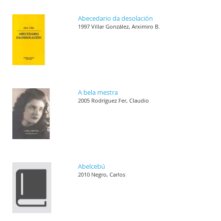
Abecedario da desolación
1997 Villar González, Arximiro B.
A bela mestra
2005 Rodríguez Fer, Claudio
Abelcebú
2010 Negro, Carlos