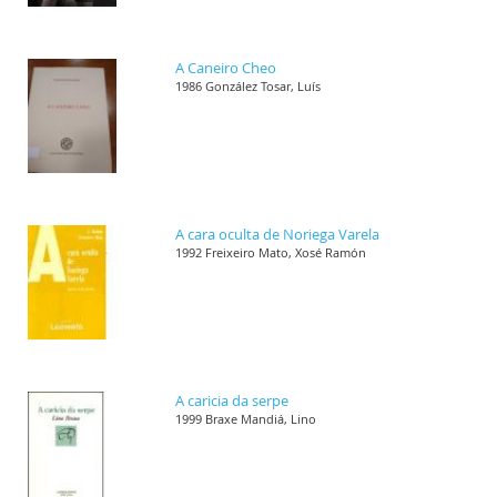
A Caneiro Cheo
1986 González Tosar, Luís
A cara oculta de Noriega Varela
1992 Freixeiro Mato, Xosé Ramón
A caricia da serpe
1999 Braxe Mandiá, Lino