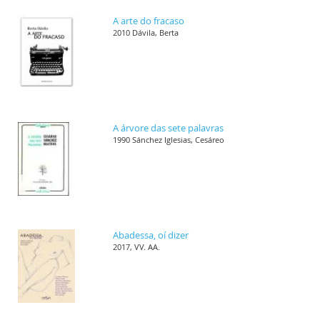
A arte do fracaso
2010 Dávila, Berta
A árvore das sete palavras
1990 Sánchez Iglesias, Cesáreo
Abadessa, oí dizer
2017, VV. AA.