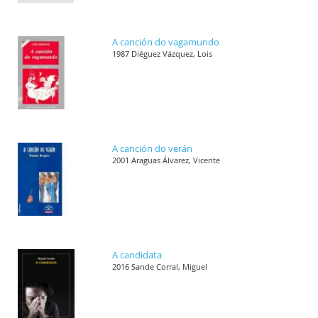
A canción do vagamundo
1987 Diéguez Vázquez, Lois
A canción do verán
2001 Araguas Álvarez, Vicente
A candidata
2016 Sande Corral, Miguel