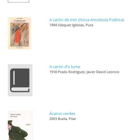
A carón de min (Nova Antoloxía Poética)
1994 Vázquez Iglesias, Pura
A carón d'o lume
1918 Prado Rodríguez, Javier David Leoncio
Ácaros verdes
2003 Buela, Pilar