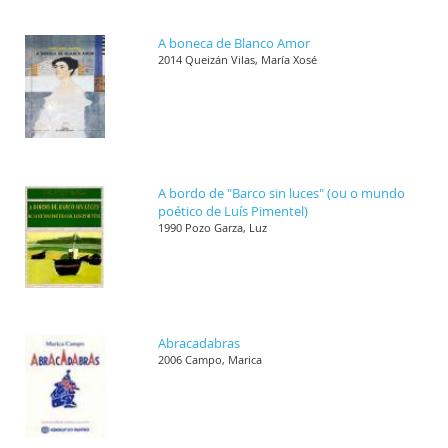
A boneca de Blanco Amor
2014 Queizán Vilas, María Xosé
A bordo de "Barco sin luces" (ou o mundo
poético de Luís Pimentel)
1990 Pozo Garza, Luz
Abracadabras
2006 Campo, Marica