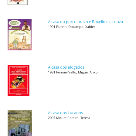
A casa do porco bravo e Roxelio e a couza
1991 Puente Docampo, Xabier
A casa dos afogados
1981 Fernán-Vello, Miguel Anxo
A casa dos Lucarios
2007 Moure Pereiro, Teresa