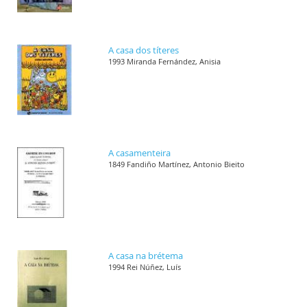
A casa dos títeres
1993 Miranda Fernández, Anisia
A casamenteira
1849 Fandiño Martínez, Antonio Bieito
A casa na brétema
1994 Rei Núñez, Luís