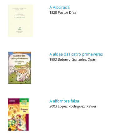
Á Alborada
1828 Pastor Díaz
A aldea das catro primaveras
1993 Babarro González, Xoán
A alfombra falsa
2003 López Rodríguez, Xavier