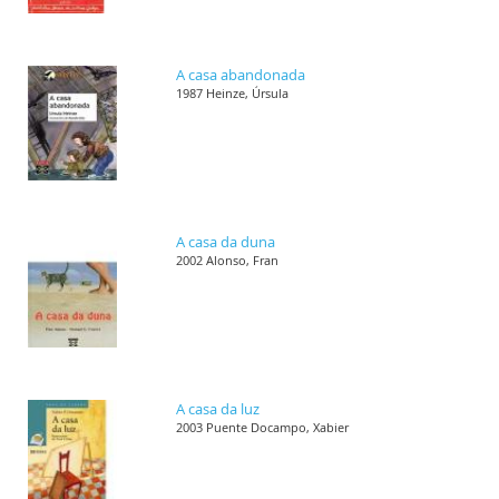
A casa abandonada
1987 Heinze, Úrsula
A casa da duna
2002 Alonso, Fran
A casa da luz
2003 Puente Docampo, Xabier