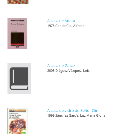
A casa de Adara
1978 Conde Cid, Alfredo
A casa de Galiaz
2003 Diéguez Vázquez, Lois
A casa de vidro do Señor Clin
1999 Sánchez García, Luz María Gloria