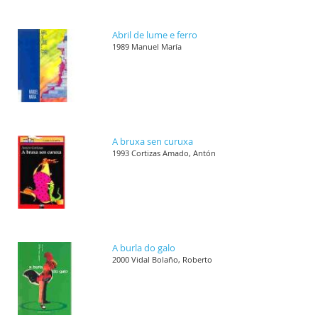
Abril de lume e ferro
1989 Manuel María
A bruxa sen curuxa
1993 Cortizas Amado, Antón
A burla do galo
2000 Vidal Bolaño, Roberto