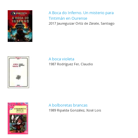
A Boca do Inferno. Un misterio para
Tintimán en Ourense
2017 Jaureguizar Ortíz de Zárate, Santiago
A boca violeta
1987 Rodríguez Fer, Claudio
A bolboretas brancas
1989 Ripalda González, Xosé Lois