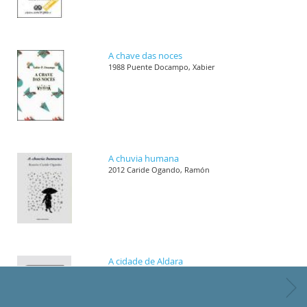
A chave das noces
1988 Puente Docampo, Xabier
A chuvia humana
2012 Caride Ogando, Ramón
A cidade de Aldara
1989 Villar Janeiro, Helena