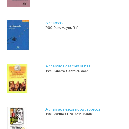
A chamada
2002 Dans Mayor, Raúl
A chamada das tres raíñas
1991 Babarro González, Xoán
A chamada escura dos caborcos
1981 Martínez Oca, Xosé Manuel