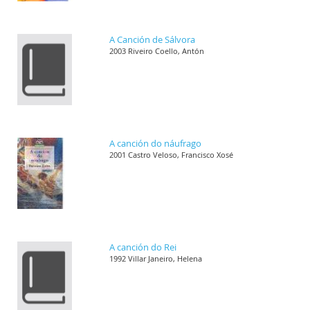
A Canción de Sálvora
2003 Riveiro Coello, Antón
A canción do náufrago
2001 Castro Veloso, Francisco Xosé
A canción do Rei
1992 Villar Janeiro, Helena