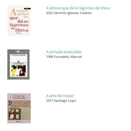
A árbore que dá as lágrimas de Shiva
2022 Sánchez Iglesias, Cesáreo
A armada invencible
1996 Forcadela, Manuel
A arte de trobar
2017 Santiago Lopo