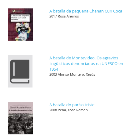
A batalla da pequena Chañan Curi Coca
2017 Rosa Aneiros
A batalla de Montevideo. Os agravios
lingüísticos denunciados na UNESCO en
1954
2003 Alonso Montero, Xesús
A batalla do paríso triste
2008 Pena, Xosé Ramón