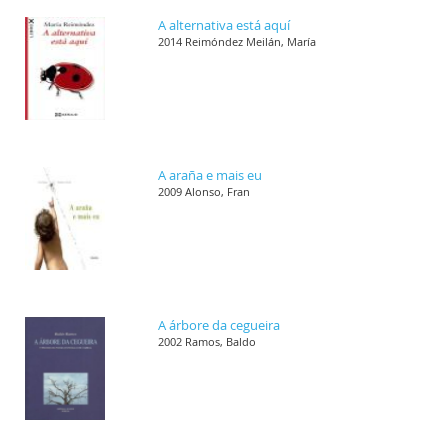
A alternativa está aquí
2014 Reimóndez Meilán, María
A araña e mais eu
2009 Alonso, Fran
A árbore da cegueira
2002 Ramos, Baldo