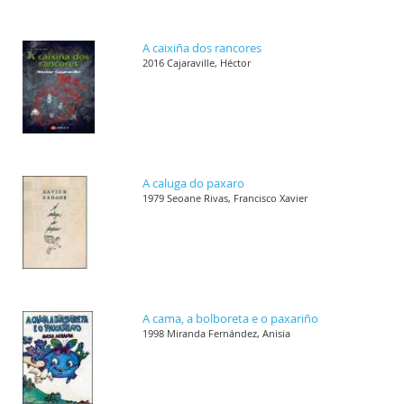
A caixiña dos rancores
2016 Cajaraville, Héctor
A caluga do paxaro
1979 Seoane Rivas, Francisco Xavier
A cama, a bolboreta e o paxariño
1998 Miranda Fernández, Anisia